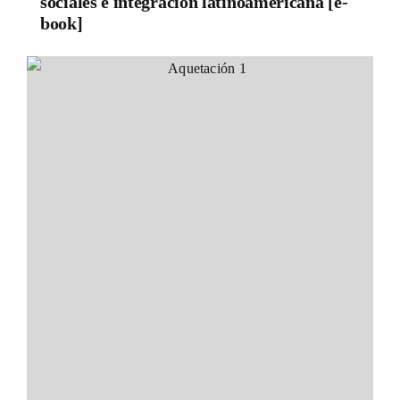
sociales e integración latinoamericana [e-
book]