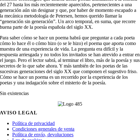
del 27 hasta los más recientemente aparecidos, pertenecientes a una
generación aún sin designar y que, por haber de momento escapado a
la mecánica metodología de Petersen, hemos querido llamar la
“generación sin generación”. Un arco temporal, en suma, que recorre
buena parte de la poesía española del siglo XX.
Para saber cómo se hace un poema habrá que preguntar a cada poeta
cómo lo hace él o cómo hizo (o se le hizo) el poema que aporta como
muestra de una experiencia de vida. La pregunta era difícil y la
respuesta arriesgada y no todos los invitados se han atrevido a entrar en
el juego. Pero el lector sabrá, al terminar el libro, más de la poesía y sus
secretos de lo que sabe ahora. Y más también de los poetas de las
sucesivas generaciones del siglo XX que componen el sugestivo friso.
Cómo se hace un poema es un recorrido por la experiencia de los
poetas y una indagación sobre el misterio de la poesía.
Sin existencias
AVISO LEGAL
Política de privacidad
Condiciones generales de venta
Política de envío, devoluciones