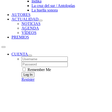
Índika
La cruz del sur / Antologías
La huella sonora
AUTORES
ACTUALIDAD
NOTICIAS
AGENDA
VÍDEOS
PREMIOS
CUENTA
Username:
Password:
Remember Me
Register