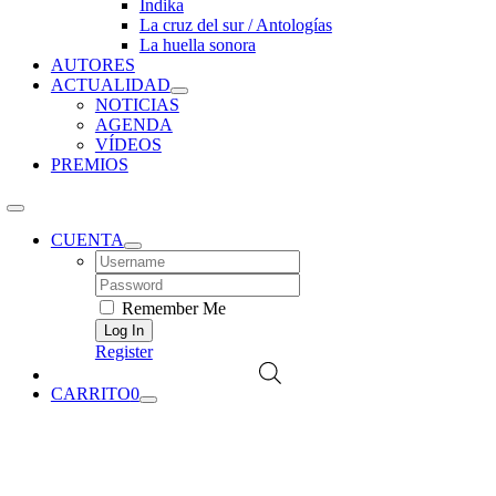
Índika
La cruz del sur / Antologías
La huella sonora
AUTORES
ACTUALIDAD
NOTICIAS
AGENDA
VÍDEOS
PREMIOS
CUENTA
Username:
Password:
Remember Me
Register
CARRITO
0