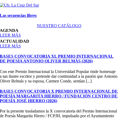
Las secuencias libres
NUESTRO CATÁLOGO
AGENDA
LEER MÁS
ACTUALIDAD
LEER MÁS
BASES CONVOCATORIA XL PREMIO INTERNACIONAL
DE POESÍA ANTONIO OLIVER BELMÁS (2026)
Con este Premio Internacional la Universidad Popular rinde homenaje
a tan ilustre escritor y pretende dar continuidad a la pasión que Antonio
Oliver Belmás y su esposa, Carmen Conde, sentían [...]
BASES CONVOCATORIA X PREMIO INTERNACIONAL DE
POESÍA MARGARITA HIERRO / FUNDACIÓN CENTRO DE
POESÍA JOSÉ HIERRO (2026)
Por la presente trasladamos la X convocatoria del Premio Internacional
de Poesía Margarita Hierro / FCPJH, impulsado por el Ayuntamiento