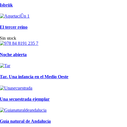
Isbrük
El tercer reino
Sin stock
Noche abierta
Tar. Una infancia en el Medio Oeste
Una secuestrada ejemplar
Guía natural de Andalucía