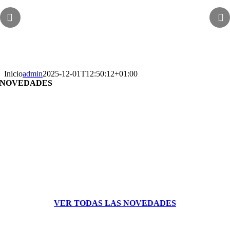
Inicio
admin
2025-12-01T12:50:12+01:00
NOVEDADES
VER TODAS LAS NOVEDADES