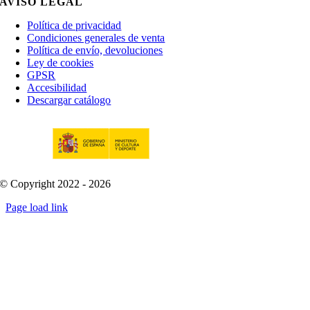
AVISO LEGAL
Política de privacidad
Condiciones generales de venta
Política de envío, devoluciones
Ley de cookies
GPSR
Accesibilidad
Descargar catálogo
© Copyright 2022 - 2026
Page load link
Go
to
Top