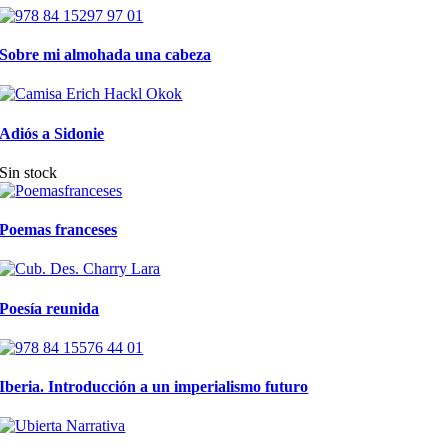
Sobre mi almohada una cabeza
Adiós a Sidonie
Sin stock
Poemas franceses
Poesía reunida
Iberia. Introducción a un imperialismo futuro