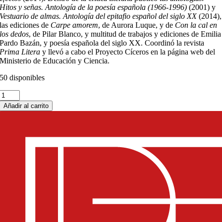
Hitos y señas. Antología de la poesía española (1966-1996)
(2001) y
Vestuario de almas. Antología del epitafio español del siglo XX
(2014),
las ediciones de
Carpe amorem
, de Aurora Luque, y de
Con la cal en
los dedos
, de Pilar Blanco, y multitud de trabajos y ediciones de Emilia
Pardo Bazán, y poesía española del siglo XX. Coordinó la revista
Prima Litera
y llevó a cabo el Proyecto Cíceros en la página web del
Ministerio de Educación y Ciencia.
50 disponibles
De
tu
Añadir al carrito
tierra
cantidad