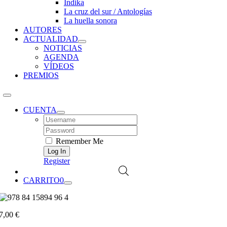
Índika
La cruz del sur / Antologías
La huella sonora
AUTORES
ACTUALIDAD
NOTICIAS
AGENDA
VÍDEOS
PREMIOS
CUENTA
Username:
Password:
Remember Me
Register
CARRITO
0
7,00
€