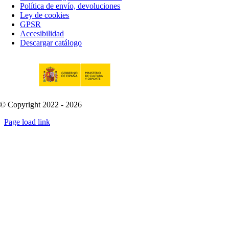
Política de envío, devoluciones
Ley de cookies
GPSR
Accesibilidad
Descargar catálogo
© Copyright 2022 - 2026
Page load link
Go
to
Top