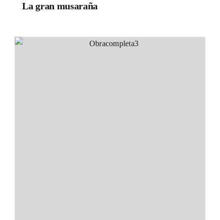
La gran musaraña