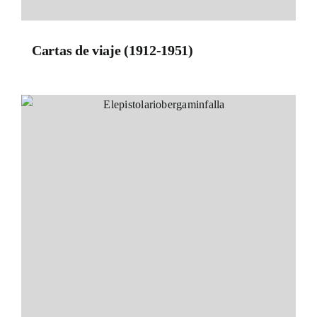
Cartas de viaje (1912-1951)