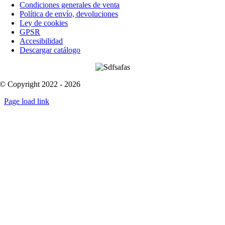
Condiciones generales de venta
Política de envío, devoluciones
Ley de cookies
GPSR
Accesibilidad
Descargar catálogo
© Copyright 2022 - 2026
Page load link
Go
to
Top