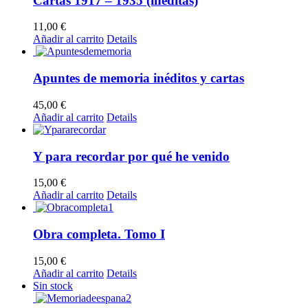
Cartas 1917 – 1935 (inéditas)
11,00
€
Añadir al carrito
Details
Apuntes de memoria inéditos y cartas
45,00
€
Añadir al carrito
Details
Y para recordar por qué he venido
15,00
€
Añadir al carrito
Details
Obra completa. Tomo I
15,00
€
Añadir al carrito
Details
Sin stock