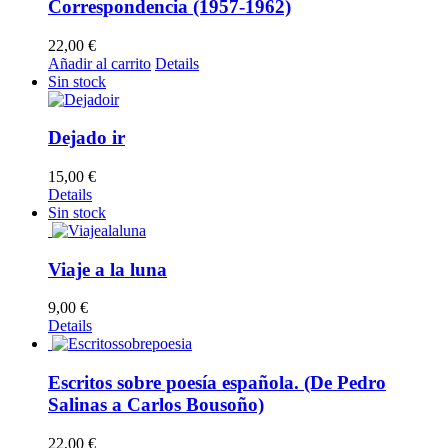
Correspondencia (1957-1962)
22,00
€
Añadir al carrito
Details
Sin stock
Dejado ir
15,00
€
Details
Sin stock
Viaje a la luna
9,00
€
Details
Escritos sobre poesía española. (De Pedro
Salinas a Carlos Bousoño)
22,00
€