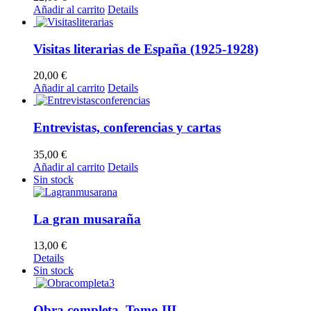
Añadir al carrito
Details
Visitas literarias de España (1925-1928)
20,00
€
Añadir al carrito
Details
Entrevistas, conferencias y cartas
35,00
€
Añadir al carrito
Details
Sin stock
La gran musaraña
13,00
€
Details
Sin stock
Obra completa. Tomo III