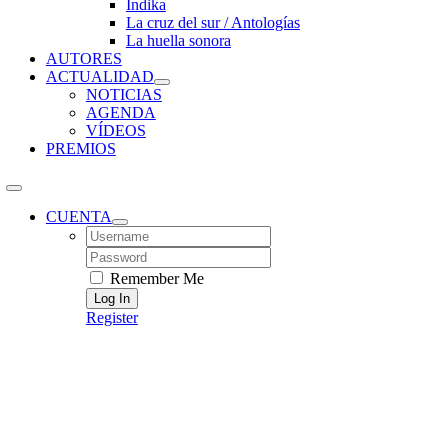
Índika
La cruz del sur / Antologías
La huella sonora
AUTORES
ACTUALIDAD
NOTICIAS
AGENDA
VÍDEOS
PREMIOS
CUENTA
Username:
Password:
Remember Me
Register