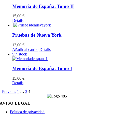
Memoria de España. Tomo II
15,00
€
Details
Pruebas de Nueva York
13,00
€
Añadir al carrito
Details
Sin stock
Memoria de España. Tomo I
15,00
€
Details
Previous
1
…
3
4
AVISO LEGAL
Política de privacidad