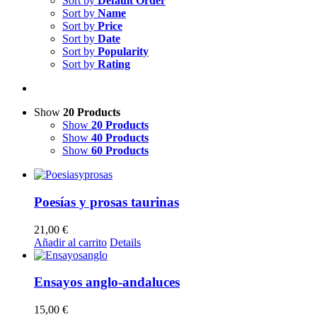
Sort by
Default Order
Sort by
Name
Sort by
Price
Sort by
Date
Sort by
Popularity
Sort by
Rating
Show
20 Products
Show
20 Products
Show
40 Products
Show
60 Products
Poesías y prosas taurinas
21,00
€
Añadir al carrito
Details
Ensayos anglo-andaluces
15,00
€