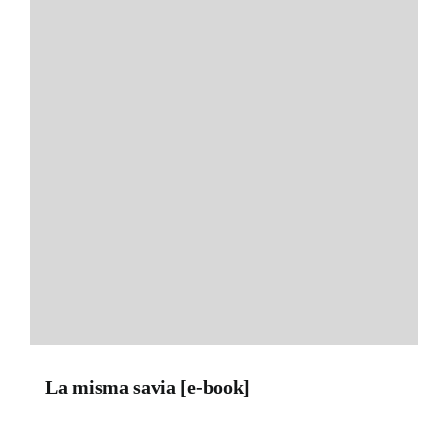
La misma savia [e-book]