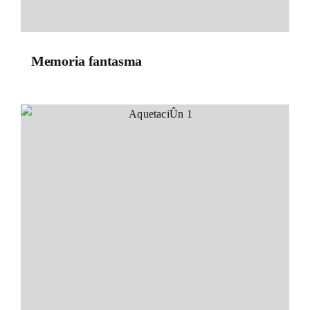
Memoria fantasma