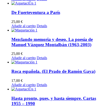
De Fuerteventura a París
25,00
€
Añadir al carrito
Details
Mezclando memoria y deseo. La poesía de
Manuel Vázquez Montalbán (1963-2003)
25,00
€
Añadir al carrito
Details
Roca española. (El Prado de Ramón Gaya)
17,00
€
Añadir al carrito
Details
Hasta pronto, pues, y hasta siempre. Cartas
1955 – 1990