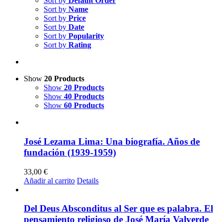
Sort by
Default Order
Sort by
Name
Sort by
Price
Sort by
Date
Sort by
Popularity
Sort by
Rating
Show
20 Products
Show
20 Products
Show
40 Products
Show
60 Products
José Lezama Lima: Una biografía. Años de
fundación (1939-1959)
33,00
€
Añadir al carrito
Details
Del Deus Absconditus al Ser que es palabra. El
pensamiento religioso de José María Valverde