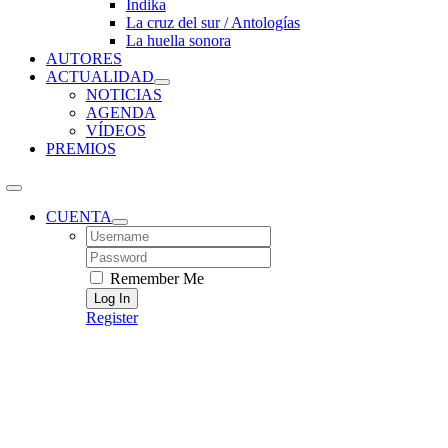
Índika
La cruz del sur / Antologías
La huella sonora
AUTORES
ACTUALIDAD
NOTICIAS
AGENDA
VÍDEOS
PREMIOS
CUENTA
Username:
Password:
Remember Me
Register