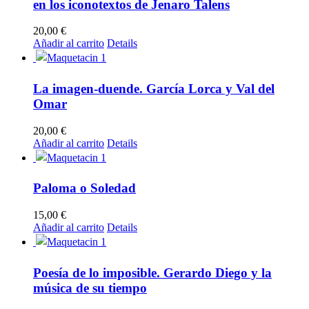
en los iconotextos de Jenaro Talens
20,00
€
Añadir al carrito
Details
La imagen-duende. García Lorca y Val del
Omar
20,00
€
Añadir al carrito
Details
Paloma o Soledad
15,00
€
Añadir al carrito
Details
Poesía de lo imposible. Gerardo Diego y la
música de su tiempo