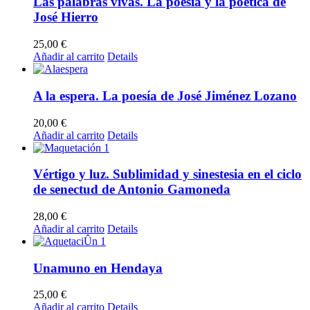
Las palabras vivas. La poesía y la poética de
José Hierro
25,00
€
Añadir al carrito
Details
A la espera. La poesía de José Jiménez Lozano
20,00
€
Añadir al carrito
Details
Vértigo y luz. Sublimidad y sinestesia en el ciclo
de senectud de Antonio Gamoneda
28,00
€
Añadir al carrito
Details
Unamuno en Hendaya
25,00
€
Añadir al carrito
Details