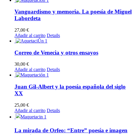
Vanguardismo y memoria. La poesía de Miguel
Labordeta
27,00
€
Añadir al carrito
Details
Correo de Venecia y otros ensayos
30,00
€
Añadir al carrito
Details
Juan Gil-Albert y la poesía española del siglo
XX
25,00
€
Añadir al carrito
Details
La mirada de Orfeo: “Entre” poesía e imagen