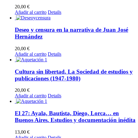
20,00
€
Añadir al carrito
Details
Deseo y censura en la narrativa de Juan José
Hernández
20,00
€
Añadir al carrito
Details
Cultura sin libertad. La Sociedad de estudios y
publicaciones (1947-1980)
20,00
€
Añadir al carrito
Details
El 27: Ayala, Bautista, Diego, Lorca… en
Buenos Aires. Estudios y documentación inédita
13,00
€
Añadir al carrito
Details