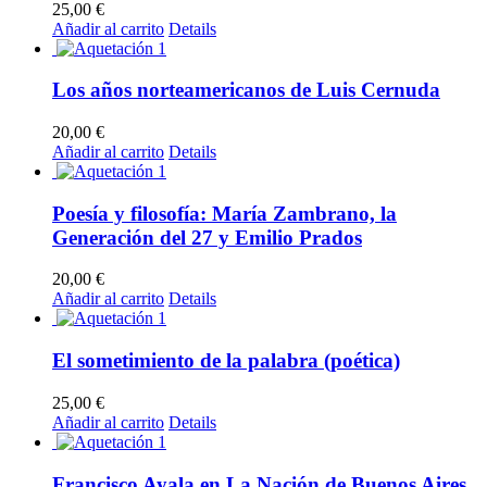
25,00
€
Añadir al carrito
Details
Los años norteamericanos de Luis Cernuda
20,00
€
Añadir al carrito
Details
Poesía y filosofía: María Zambrano, la
Generación del 27 y Emilio Prados
20,00
€
Añadir al carrito
Details
El sometimiento de la palabra (poética)
25,00
€
Añadir al carrito
Details
Francisco Ayala en La Nación de Buenos Aires