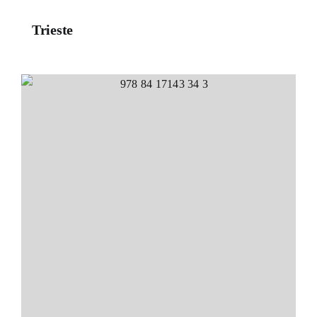
Trieste