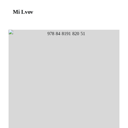
Mi Lvov