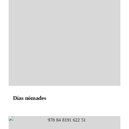
Días nómades