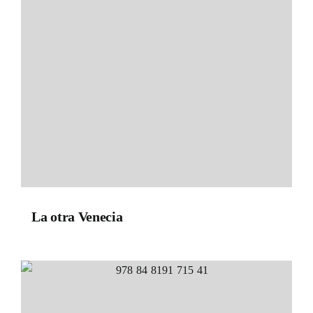
La otra Venecia