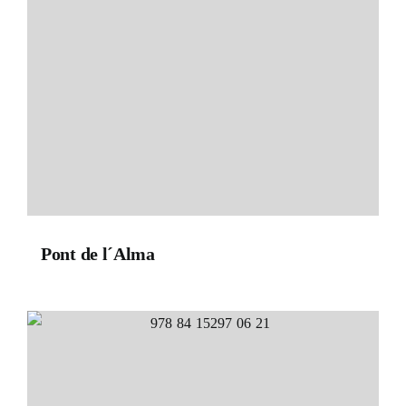
Pont de l´Alma