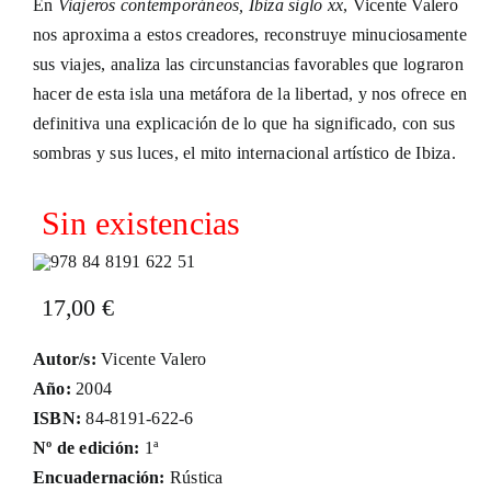
En
Viajeros contemporáneos, Ibiza siglo xx
, Vicente Valero
nos aproxima a estos creadores, reconstruye minuciosamente
sus viajes, analiza las circunstancias favorables que lograron
hacer de esta isla una metáfora de la libertad, y nos ofrece en
definitiva una explicación de lo que ha significado, con sus
sombras y sus luces, el mito internacional artístico de Ibiza.
Sin existencias
17,00
€
Autor/s:
Vicente Valero
Año:
2004
ISBN:
84-8191-622-6
Nº de edición:
1ª
Encuadernación:
Rústica