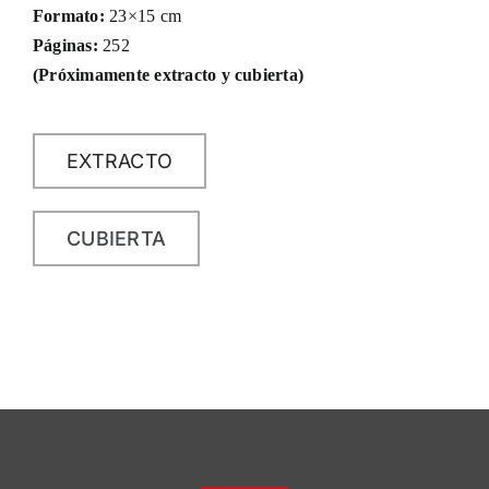
Formato:
23×15 cm
Páginas:
252
(Próximamente extracto y cubierta)
EXTRACTO
CUBIERTA