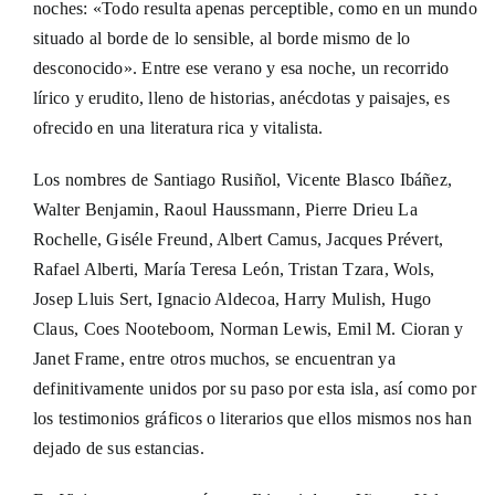
noches: «Todo resulta apenas perceptible, como en un mundo
situado al borde de lo sensible, al borde mismo de lo
desconocido». Entre ese verano y esa noche, un recorrido
lírico y erudito, lleno de historias, anécdotas y paisajes, es
ofrecido en una literatura rica y vitalista.
Los nombres de Santiago Rusiñol, Vicente Blasco Ibáñez,
Walter Benjamin, Raoul Haussmann, Pierre Drieu La
Rochelle, Giséle Freund, Albert Camus, Jacques Prévert,
Rafael Alberti, María Teresa León, Tristan Tzara, Wols,
Josep Lluis Sert, Ignacio Aldecoa, Harry Mulish, Hugo
Claus, Coes Nooteboom, Norman Lewis, Emil M. Cioran y
Janet Frame, entre otros muchos, se encuentran ya
definitivamente unidos por su paso por esta isla, así como por
los testimonios gráficos o literarios que ellos mismos nos han
dejado de sus estancias.