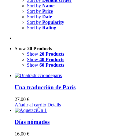
Sort by
Default Order
Sort by
Name
Sort by
Price
Sort by
Date
Sort by
Popularity
Sort by
Rating
Show
20 Products
Show
20 Products
Show
40 Products
Show
60 Products
Una traducción de París
27,00
€
Añadir al carrito
Details
Días nómades
16,00
€