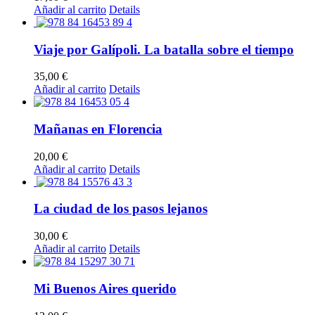
Añadir al carrito
Details
Viaje por Galípoli. La batalla sobre el tiempo
35,00
€
Añadir al carrito
Details
Mañanas en Florencia
20,00
€
Añadir al carrito
Details
La ciudad de los pasos lejanos
30,00
€
Añadir al carrito
Details
Mi Buenos Aires querido