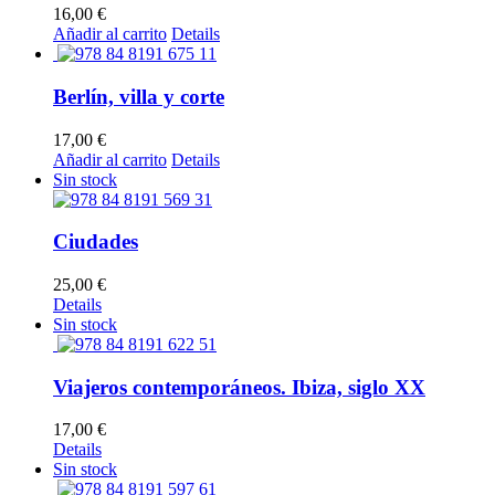
16,00
€
Añadir al carrito
Details
Berlín, villa y corte
17,00
€
Añadir al carrito
Details
Sin stock
Ciudades
25,00
€
Details
Sin stock
Viajeros contemporáneos. Ibiza, siglo XX
17,00
€
Details
Sin stock