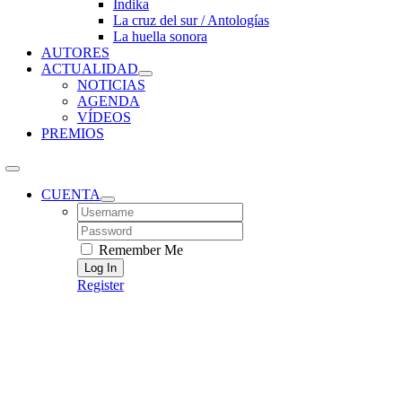
Índika
La cruz del sur / Antologías
La huella sonora
AUTORES
ACTUALIDAD
NOTICIAS
AGENDA
VÍDEOS
PREMIOS
CUENTA
Username:
Password:
Remember Me
Register