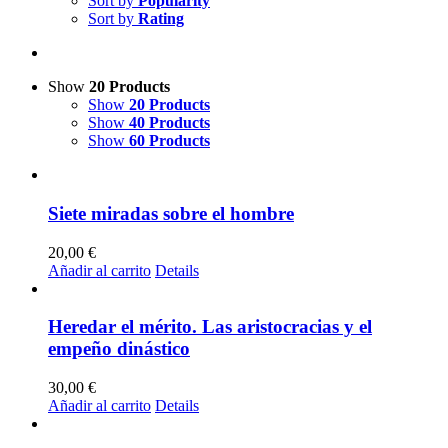
Sort by
Popularity
Sort by
Rating
Show
20 Products
Show
20 Products
Show
40 Products
Show
60 Products
Siete miradas sobre el hombre
20,00
€
Añadir al carrito
Details
Heredar el mérito. Las aristocracias y el
empeño dinástico
30,00
€
Añadir al carrito
Details