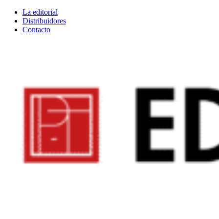
Skip
La editorial
to
Distribuidores
content
Contacto