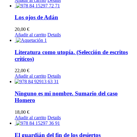
Añadir al carrito
Details
Los ojos de Adán
20,00
€
Añadir al carrito
Details
Literatura como utopía. (Selección de escritos
críticos)
22,00
€
Añadir al carrito
Details
Ninguno es mi nombre. Sumario del caso
Homero
18,00
€
Añadir al carrito
Details
El guardián del fin de los desiertos