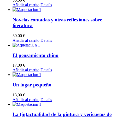
35,00
€
Añadir al carrito
Details
Novelas contadas y otras reflexiones sobre
literatura
30,00
€
Añadir al carrito
Details
El pensamiento chino
17,00
€
Añadir al carrito
Details
Un lugar pequeño
13,00
€
Añadir al carrito
Details
La (in)actualidad de la pintura y vericuetos de