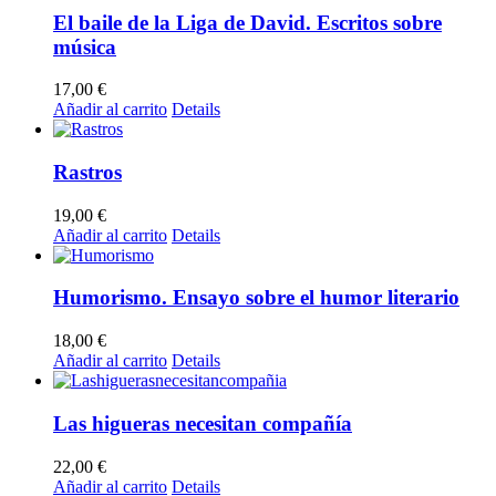
El baile de la Liga de David. Escritos sobre
música
17,00
€
Añadir al carrito
Details
Rastros
19,00
€
Añadir al carrito
Details
Humorismo. Ensayo sobre el humor literario
18,00
€
Añadir al carrito
Details
Las higueras necesitan compañía
22,00
€
Añadir al carrito
Details