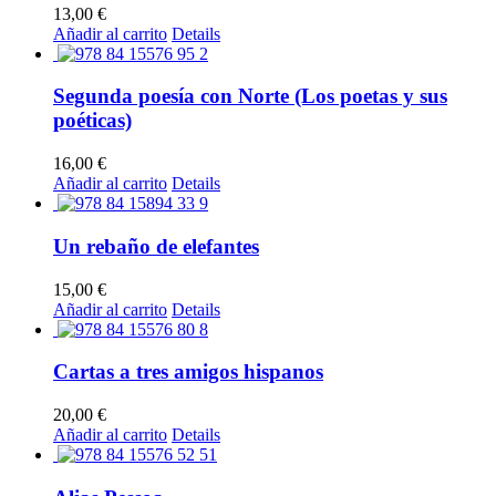
13,00
€
Añadir al carrito
Details
Segunda poesía con Norte (Los poetas y sus
poéticas)
16,00
€
Añadir al carrito
Details
Un rebaño de elefantes
15,00
€
Añadir al carrito
Details
Cartas a tres amigos hispanos
20,00
€
Añadir al carrito
Details