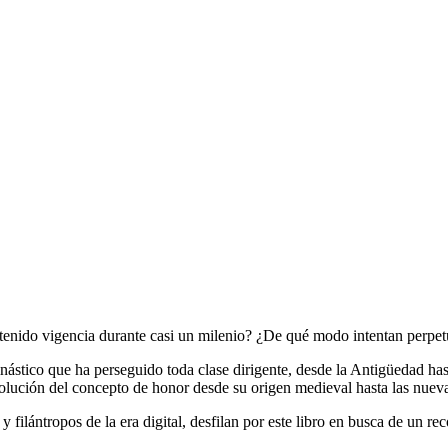
tenido vigencia durante casi un milenio? ¿De qué modo intentan perpetua
nástico que ha perseguido toda clase dirigente, desde la Antigüedad has
evolución del concepto de honor desde su origen medieval hasta las nuev
 y filántropos de la era digital, desfilan por este libro en busca de un 