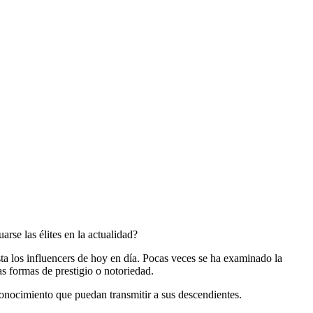
rse las élites en la actualidad?
ta los influencers de hoy en día. Pocas veces se ha examinado la
as formas de prestigio o notoriedad.
reconocimiento que puedan transmitir a sus descendientes.