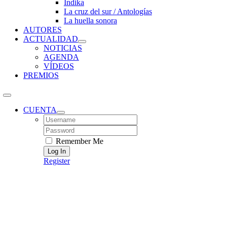
Índika
La cruz del sur / Antologías
La huella sonora
AUTORES
ACTUALIDAD
NOTICIAS
AGENDA
VÍDEOS
PREMIOS
CUENTA
Username:
Password:
Remember Me
Register