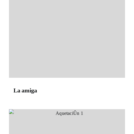
La amiga