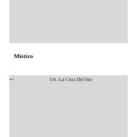
Místico