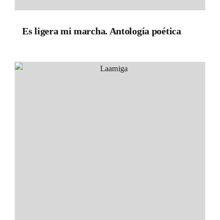
Es ligera mi marcha. Antología poética