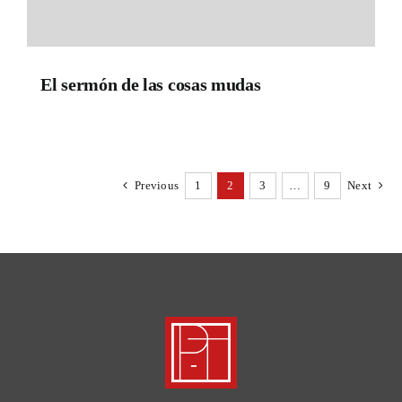
El sermón de las cosas mudas
Previous
1
2
3
…
9
Next