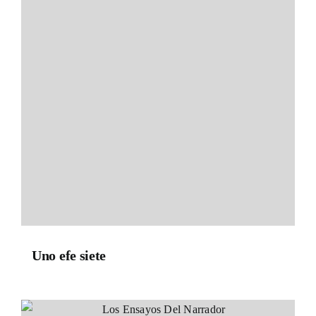
Uno efe siete