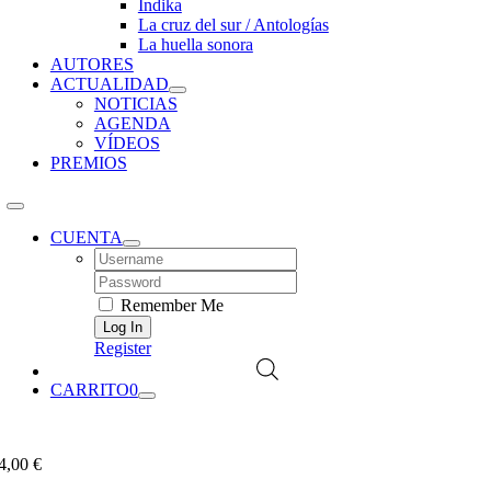
Índika
La cruz del sur / Antologías
La huella sonora
AUTORES
ACTUALIDAD
NOTICIAS
AGENDA
VÍDEOS
PREMIOS
CUENTA
Username:
Password:
Remember Me
Register
CARRITO
0
4,00
€