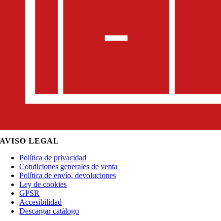
AVISO LEGAL
Política de privacidad
Condiciones generales de venta
Política de envío, devoluciones
Ley de cookies
GPSR
Accesibilidad
Descargar catálogo