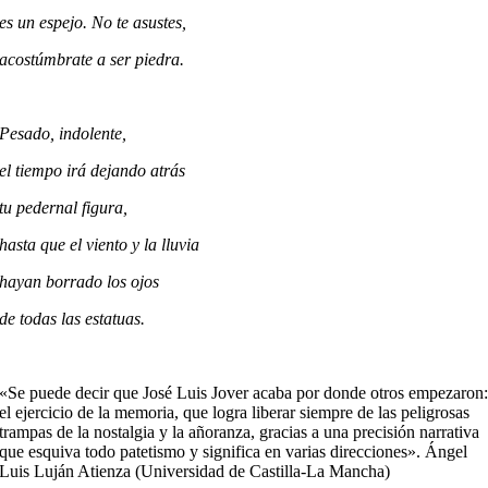
es un espejo. No te asustes,
acostúmbrate a ser piedra.
Pesado, indolente,
el tiempo irá dejando atrás
tu pedernal figura,
hasta que el viento y la lluvia
hayan borrado los ojos
de todas las estatuas.
«Se puede decir que José Luis Jover acaba por donde otros empezaron
el ejercicio de la memoria, que logra liberar siempre de las peligrosas
trampas de la nostalgia y la añoranza, gracias a una precisión narrativa
que esquiva todo patetismo y significa en varias direcciones». Ángel
Luis Luján Atienza (Universidad de Castilla-La Mancha)