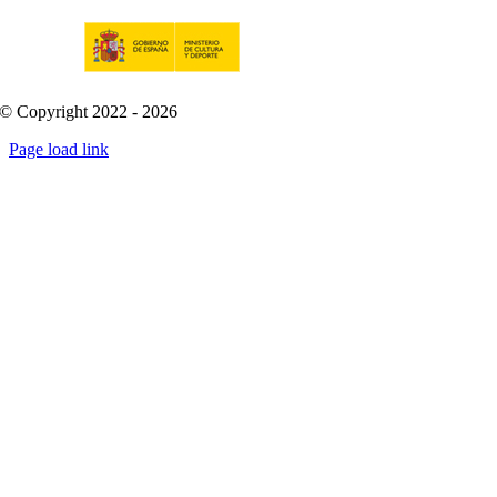
© Copyright 2022 - 2026
Page load link
Go
to
Top