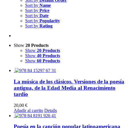
Sort by
Default Order
Sort by
Name
Sort by
Price
Sort by
Date
Sort by
Popularity
Sort by
Rating
Show
20 Products
Show
20 Products
Show
40 Products
Show
60 Products
La música de los clásicos. Versiones de la poesía
antigua, de la Edad Media al Renacimiento
tardío
20,00
€
Añadir al carrito
Details
Poesía en la canción popular latinoamericana