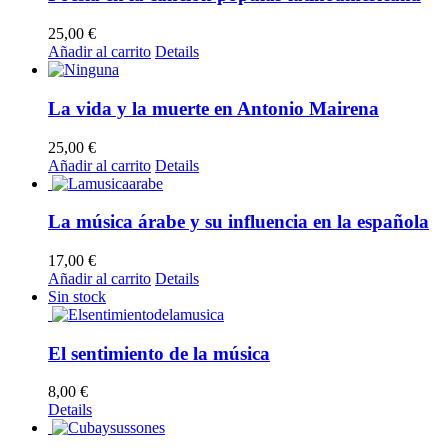
25,00
€
Añadir al carrito
Details
La vida y la muerte en Antonio Mairena
25,00
€
Añadir al carrito
Details
La música árabe y su influencia en la española
17,00
€
Añadir al carrito
Details
Sin stock
El sentimiento de la música
8,00
€
Details