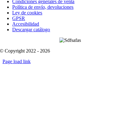
Condiciones generales de venta
Política de envío, devoluciones
Ley de cookies
GPSR
Accesibilidad
Descargar catálogo
© Copyright 2022 - 2026
Page load link
Go
to
Top