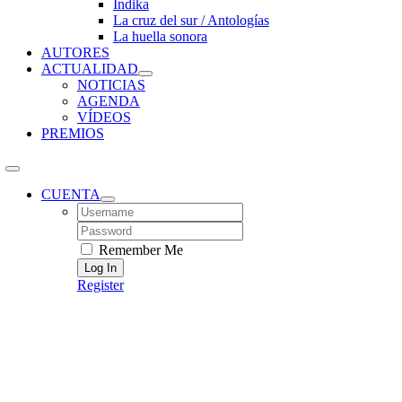
Índika
La cruz del sur / Antologías
La huella sonora
AUTORES
ACTUALIDAD
NOTICIAS
AGENDA
VÍDEOS
PREMIOS
CUENTA
Username:
Password:
Remember Me
Register