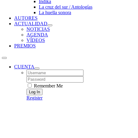
Índika
La cruz del sur / Antologías
La huella sonora
AUTORES
ACTUALIDAD
NOTICIAS
AGENDA
VÍDEOS
PREMIOS
CUENTA
Username:
Password:
Remember Me
Register