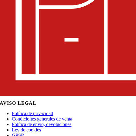
AVISO LEGAL
Política de privacidad
Condiciones generales de venta
Política de envío, devoluciones
Ley de cookies
GPSR