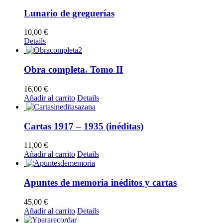
Lunario de greguerías
10,00
€
Details
Obra completa. Tomo II
16,00
€
Añadir al carrito
Details
Cartas 1917 – 1935 (inéditas)
11,00
€
Añadir al carrito
Details
Apuntes de memoria inéditos y cartas
45,00
€
Añadir al carrito
Details