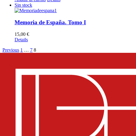
Sin stock
Memoria de España. Tomo I
15,00
€
Details
Previous
1
…
7
8