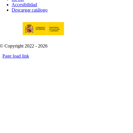
Accesibilidad
Descargar catálogo
© Copyright 2022 - 2026
Page load link
Go
to
Top