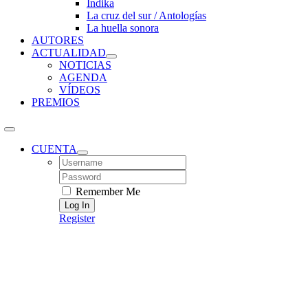
Índika
La cruz del sur / Antologías
La huella sonora
AUTORES
ACTUALIDAD
NOTICIAS
AGENDA
VÍDEOS
PREMIOS
CUENTA
Username:
Password:
Remember Me
Register