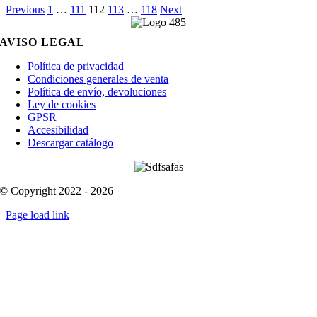
Previous
1
…
111
112
113
…
118
Next
AVISO LEGAL
Política de privacidad
Condiciones generales de venta
Política de envío, devoluciones
Ley de cookies
GPSR
Accesibilidad
Descargar catálogo
© Copyright 2022 - 2026
Page load link
Go
to
Top