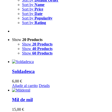
Sort by
Default Order
Sort by
Name
Sort by
Price
Sort by
Date
Sort by
Popularity
Sort by
Rating
Show
20 Products
Show
20 Products
Show
40 Products
Show
60 Products
Soldadesca
6,00
€
Añadir al carrito
Details
Mil de mil
15,00
€