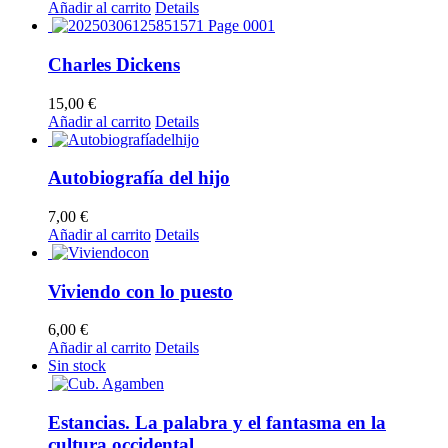
Añadir al carrito
Details
Charles Dickens
15,00
€
Añadir al carrito
Details
Autobiografía del hijo
7,00
€
Añadir al carrito
Details
Viviendo con lo puesto
6,00
€
Añadir al carrito
Details
Sin stock
Estancias. La palabra y el fantasma en la
cultura occidental