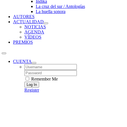
Índika
La cruz del sur / Antologías
La huella sonora
AUTORES
ACTUALIDAD
NOTICIAS
AGENDA
VÍDEOS
PREMIOS
CUENTA
Username:
Password:
Remember Me
Register