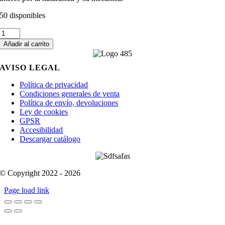
50 disponibles
Loyola
y
Añadir al carrito
Vives
cantidad
AVISO LEGAL
Política de privacidad
Condiciones generales de venta
Política de envío, devoluciones
Ley de cookies
GPSR
Accesibilidad
Descargar catálogo
© Copyright 2022 - 2026
Page load link
Go