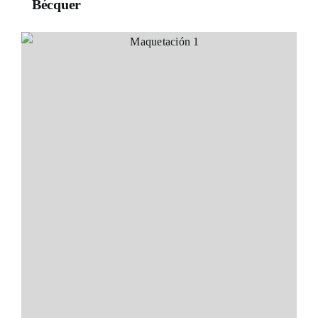
Bécquer