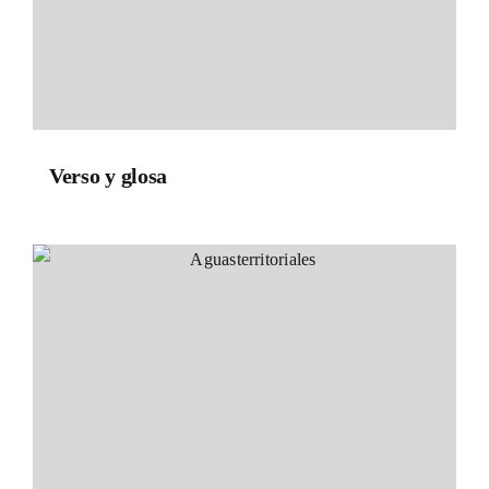
Verso y glosa