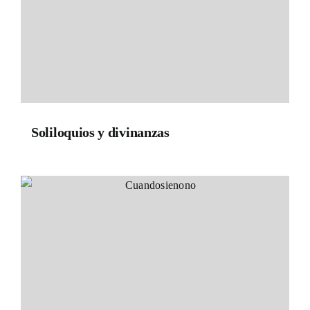
Soliloquios y divinanzas