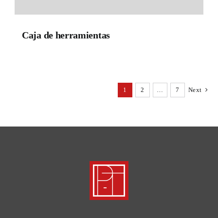
Caja de herramientas
1
2
…
7
Next