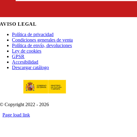
AVISO LEGAL
Política de privacidad
Condiciones generales de venta
Política de envío, devoluciones
Ley de cookies
GPSR
Accesibilidad
Descargar catálogo
© Copyright 2022 - 2026
Page load link
Go
to
Top