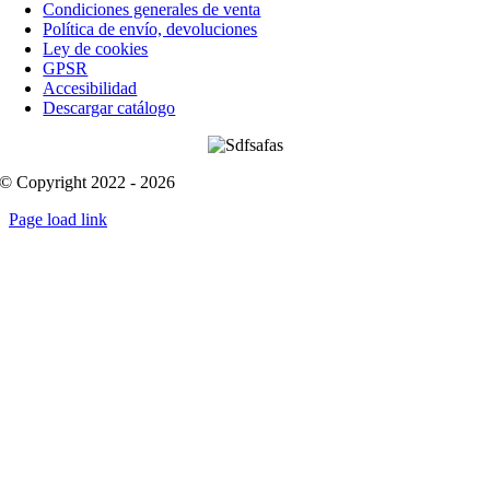
Condiciones generales de venta
Política de envío, devoluciones
Ley de cookies
GPSR
Accesibilidad
Descargar catálogo
© Copyright 2022 - 2026
Page load link
Go
to
Top