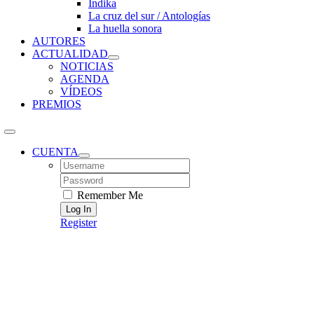
Índika
La cruz del sur / Antologías
La huella sonora
AUTORES
ACTUALIDAD
NOTICIAS
AGENDA
VÍDEOS
PREMIOS
CUENTA
Username:
Password:
Remember Me
Register