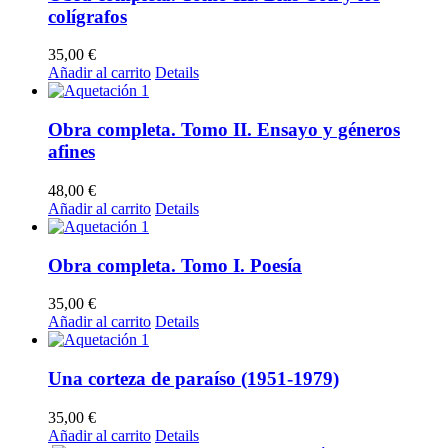
colígrafos
35,00
€
Añadir al carrito
Details
Obra completa. Tomo II. Ensayo y géneros
afines
48,00
€
Añadir al carrito
Details
Obra completa. Tomo I. Poesía
35,00
€
Añadir al carrito
Details
Una corteza de paraíso (1951-1979)
35,00
€
Añadir al carrito
Details