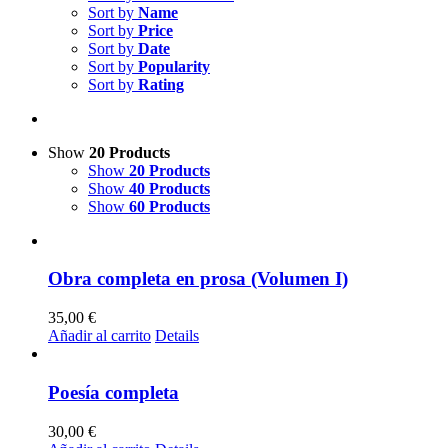
Sort by
Name
Sort by
Price
Sort by
Date
Sort by
Popularity
Sort by
Rating
Show
20 Products
Show
20 Products
Show
40 Products
Show
60 Products
Obra completa en prosa (Volumen I)
35,00
€
Añadir al carrito
Details
Poesía completa
30,00
€