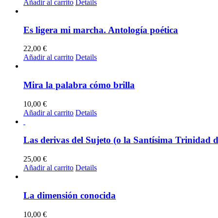
Añadir al carrito
Details
Es ligera mi marcha. Antología poética
22,00
€
Añadir al carrito
Details
Mira la palabra cómo brilla
10,00
€
Añadir al carrito
Details
Las derivas del Sujeto (o la Santísima Trinidad 
25,00
€
Añadir al carrito
Details
La dimensión conocida
10,00
€