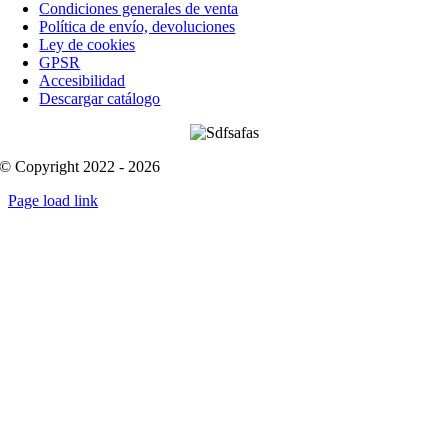
Condiciones generales de venta
Política de envío, devoluciones
Ley de cookies
GPSR
Accesibilidad
Descargar catálogo
© Copyright 2022 - 2026
Page load link
Go
to
Top