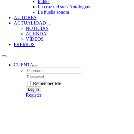
Índika
La cruz del sur / Antologías
La huella sonora
AUTORES
ACTUALIDAD
NOTICIAS
AGENDA
VÍDEOS
PREMIOS
CUENTA
Username:
Password:
Remember Me
Register