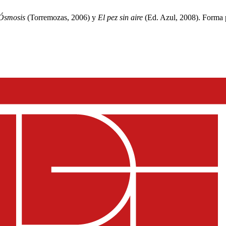
Ósmosis
(Torremozas, 2006) y
El pez sin aire
(Ed. Azul, 2008). Forma p