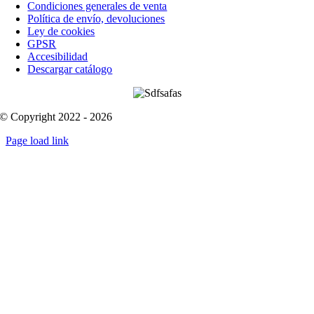
Condiciones generales de venta
Política de envío, devoluciones
Ley de cookies
GPSR
Accesibilidad
Descargar catálogo
© Copyright 2022 - 2026
Page load link
Go
to
Top