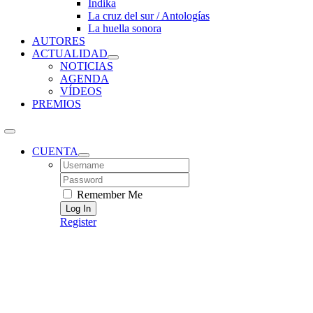
Índika
La cruz del sur / Antologías
La huella sonora
AUTORES
ACTUALIDAD
NOTICIAS
AGENDA
VÍDEOS
PREMIOS
CUENTA
Username:
Password:
Remember Me
Register