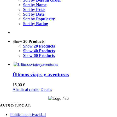
Sort by
Default Order
Sort by
Name
Sort by
Price
Sort by
Date
Sort by
Popularity
Sort by
Rating
Show
20 Products
Show
20 Products
Show
40 Products
Show
60 Products
Últimos viajes y aventuras
15,00
€
Añadir al carrito
Details
AVISO LEGAL
Política de privacidad