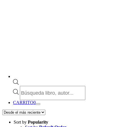
Búsqueda
de
productos
CARRITO
0
Sort by
Popularity