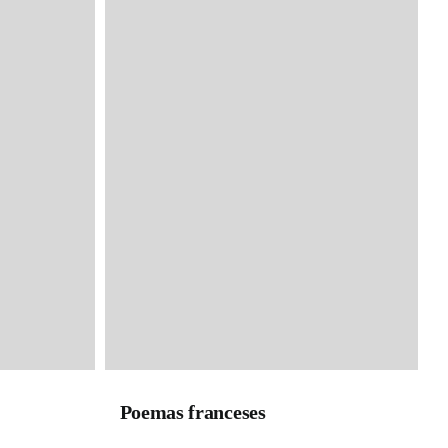
Poemas franceses