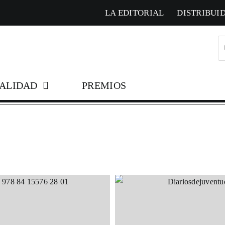
LA EDITORIAL
DISTRIBUI
B
d
pr
ALIDAD
PREMIOS