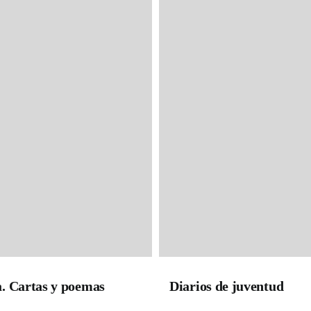
. Cartas y poemas
Diarios de juventud