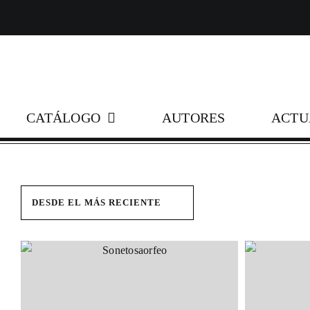
Skip
to
content
CATÁLOGO
AUTORES
ACTU