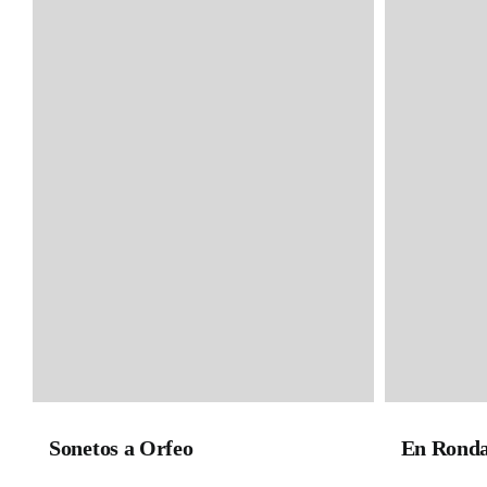
Sonetos a Orfeo
En Ronda