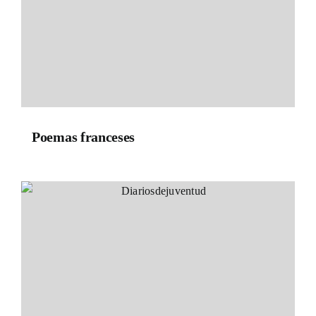
Poemas franceses