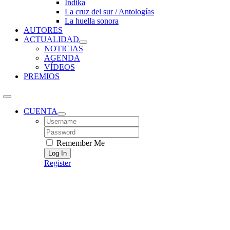
Índika
La cruz del sur / Antologías
La huella sonora
AUTORES
ACTUALIDAD
NOTICIAS
AGENDA
VÍDEOS
PREMIOS
CUENTA
Username:
Password:
Remember Me
Register