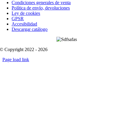
Condiciones generales de venta
Política de envío, devoluciones
Ley de cookies
GPSR
Accesibilidad
Descargar catálogo
© Copyright 2022 - 2026
Page load link
Go
to
Top