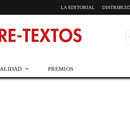
LA EDITORIAL
DISTRIBUI
B
d
pr
ALIDAD
PREMIOS
COLECCIONES HISTÓ
Corresponden
Cosmópolis