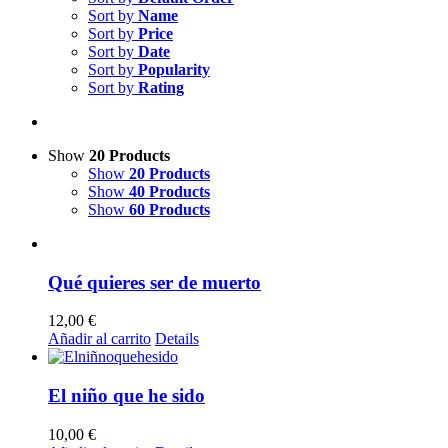
Sort by
Name
Sort by
Price
Sort by
Date
Sort by
Popularity
Sort by
Rating
Show
20 Products
Show
20 Products
Show
40 Products
Show
60 Products
Qué quieres ser de muerto
12,00
€
Añadir al carrito
Details
El niño que he sido
10,00
€