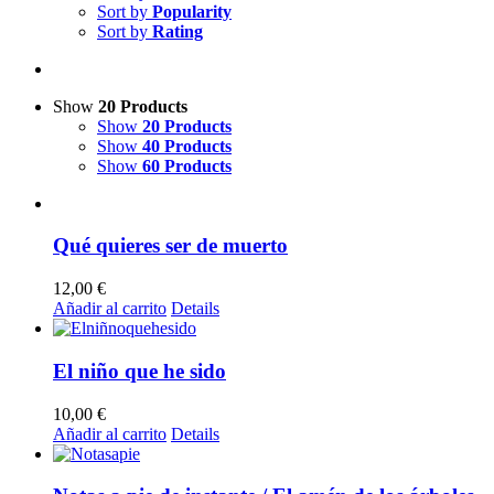
Sort by
Popularity
Sort by
Rating
Show
20 Products
Show
20 Products
Show
40 Products
Show
60 Products
Qué quieres ser de muerto
12,00
€
Añadir al carrito
Details
El niño que he sido
10,00
€
Añadir al carrito
Details