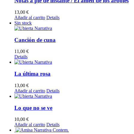
Notas a pie de instante / El amén de los árboles
13,00
€
Añadir al carrito
Details
Sin stock
Canción de cuna
11,00
€
Details
La última rosa
13,00
€
Añadir al carrito
Details
Lo que no se ve
10,00
€
Añadir al carrito
Details