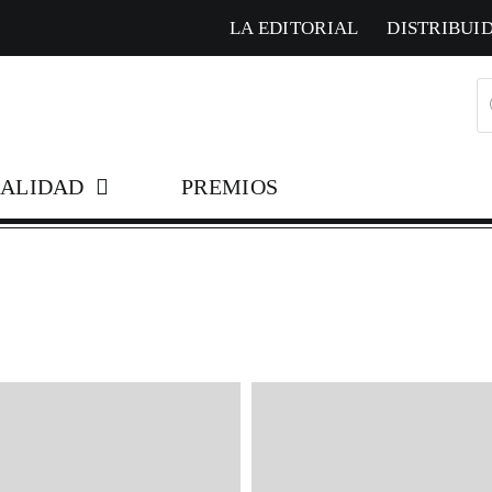
LA EDITORIAL
DISTRIBUI
B
d
pr
ALIDAD
PREMIOS