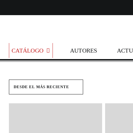
Skip
to
content
CATÁLOGO
AUTORES
ACTU