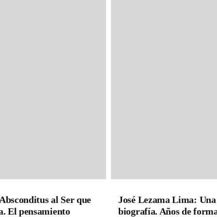
Absconditus al Ser que
José Lezama Lima: Una
a. El pensamiento
biografía. Años de form