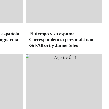
a española
El tiempo y su espuma.
vanguardia
Correspondencia personal Juan
Gil-Albert y Jaime Siles