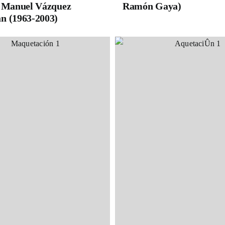
e Manuel Vázquez
Ramón Gaya)
n (1963-2003)