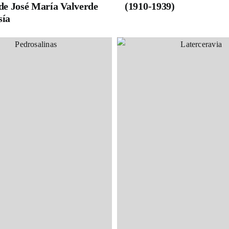
 de José María Valverde
(1910-1939)
sía