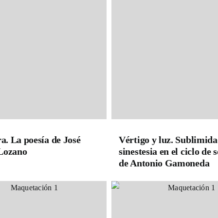
ra. La poesía de José
Vértigo y luz. Sublimida
Lozano
sinestesia en el ciclo de
de Antonio Gamoneda