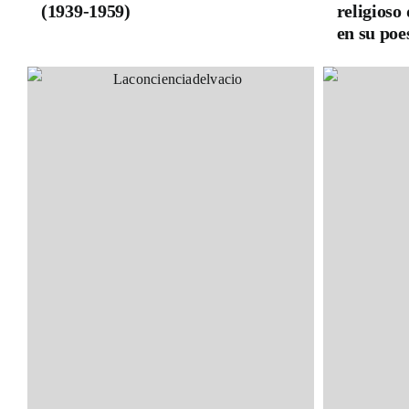
(1939-1959)
religioso
en su poe