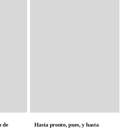
o de
Hasta pronto, pues, y hasta