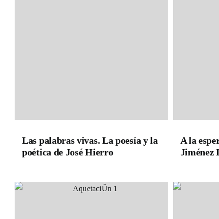
Las palabras vivas. La poesía y la
A la espe
poética de José Hierro
Jiménez 