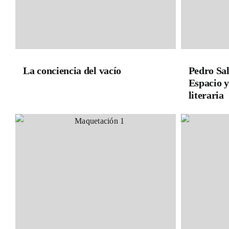
La conciencia del vacío
Pedro Sal
Espacio y
literaria