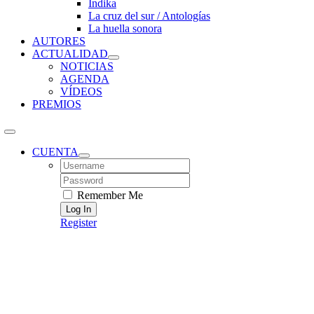
Índika
La cruz del sur / Antologías
La huella sonora
AUTORES
ACTUALIDAD
NOTICIAS
AGENDA
VÍDEOS
PREMIOS
CUENTA
Username:
Password:
Remember Me
Register