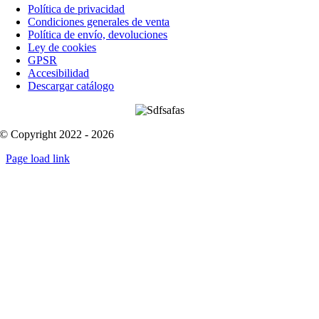
Política de privacidad
Condiciones generales de venta
Política de envío, devoluciones
Ley de cookies
GPSR
Accesibilidad
Descargar catálogo
© Copyright 2022 - 2026
Page load link
Go
to
Top