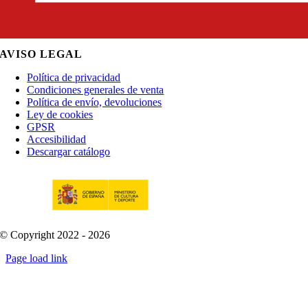
AVISO LEGAL
Política de privacidad
Condiciones generales de venta
Política de envío, devoluciones
Ley de cookies
GPSR
Accesibilidad
Descargar catálogo
© Copyright 2022 - 2026
Page load link
Go
to
Top