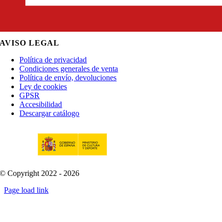
AVISO LEGAL
Política de privacidad
Condiciones generales de venta
Política de envío, devoluciones
Ley de cookies
GPSR
Accesibilidad
Descargar catálogo
© Copyright 2022 - 2026
Page load link
Go
to
Top