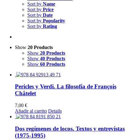
Sort by
Name
Sort by
Price
Sort by
Date
Sort by
Popularity
Sort by
Rating
Show
20 Products
Show
20 Products
Show
40 Products
Show
60 Products
Pericles y Verdi. La filosofía de François
Châtelet
7,00
€
Añadir al carrito
Details
Dos regímenes de locos. Textos y entrevistas
(1975-1995)