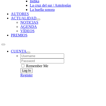
Índika
La cruz del sur / Antologías
La huella sonora
AUTORES
ACTUALIDAD
NOTICIAS
AGENDA
VÍDEOS
PREMIOS
CUENTA
Username:
Password:
Remember Me
Register