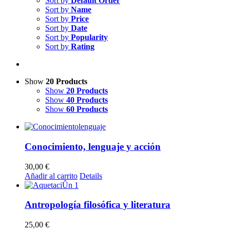
Sort by
Default Order
Sort by
Name
Sort by
Price
Sort by
Date
Sort by
Popularity
Sort by
Rating
Show
20 Products
Show
20 Products
Show
40 Products
Show
60 Products
Conocimiento, lenguaje y acción
30,00
€
Añadir al carrito
Details
Antropología filosófica y literatura
25,00
€