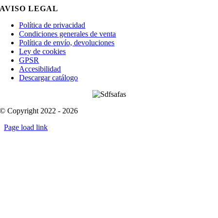
AVISO LEGAL
Política de privacidad
Condiciones generales de venta
Política de envío, devoluciones
Ley de cookies
GPSR
Accesibilidad
Descargar catálogo
© Copyright 2022 - 2026
Page load link
Go
to
Top