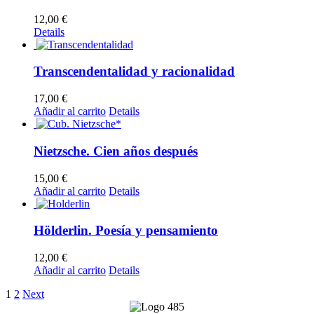
12,00
€
Details
Transcendentalidad y racionalidad
17,00
€
Añadir al carrito
Details
Nietzsche. Cien años después
15,00
€
Añadir al carrito
Details
Hölderlin. Poesía y pensamiento
12,00
€
Añadir al carrito
Details
1
2
Next