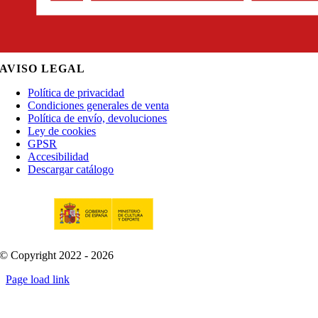
AVISO LEGAL
Política de privacidad
Condiciones generales de venta
Política de envío, devoluciones
Ley de cookies
GPSR
Accesibilidad
Descargar catálogo
© Copyright 2022 - 2026
Page load link
Go
to
Top