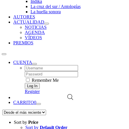
Índika
La cruz del sur / Antologías
La huella sonora
AUTORES
ACTUALIDAD
NOTICIAS
AGENDA
VÍDEOS
PREMIOS
CUENTA
Username:
Password:
Remember Me
Register
CARRITO
0
Sort by
Price
Sort by
Default Order