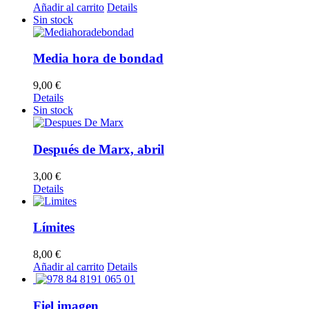
Añadir al carrito
Details
Sin stock
Media hora de bondad
9,00
€
Details
Sin stock
Después de Marx, abril
3,00
€
Details
Límites
8,00
€
Añadir al carrito
Details
Fiel imagen