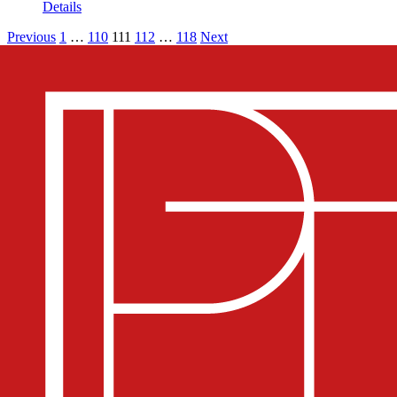
Details
Previous
1
…
110
111
112
…
118
Next