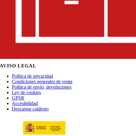
AVISO LEGAL
Política de privacidad
Condiciones generales de venta
Política de envío, devoluciones
Ley de cookies
GPSR
Accesibilidad
Descargar catálogo