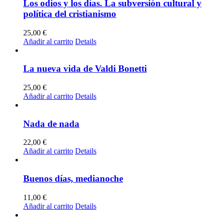
Los odios y los días. La subversión cultural y
política del cristianismo
25,00
€
Añadir al carrito
Details
La nueva vida de Valdi Bonetti
25,00
€
Añadir al carrito
Details
Nada de nada
22,00
€
Añadir al carrito
Details
Buenos días, medianoche
11,00
€
Añadir al carrito
Details