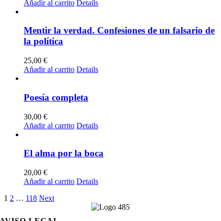
Añadir al carrito
Details
Mentir la verdad. Confesiones de un falsario de
la política
25,00
€
Añadir al carrito
Details
Poesía completa
30,00
€
Añadir al carrito
Details
El alma por la boca
20,00
€
Añadir al carrito
Details
1
2
…
118
Next
AVISO LEGAL