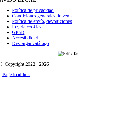
Política de privacidad
Condiciones generales de venta
Política de envío, devoluciones
Ley de cookies
GPSR
Accesibilidad
Descargar catálogo
© Copyright 2022 - 2026
Page load link
Go
to
Top