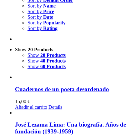
Sort by
Default Order
Sort by
Name
Sort by
Price
Sort by
Date
Sort by
Popularity
Sort by
Rating
Show
20 Products
Show
20 Products
Show
40 Products
Show
60 Products
Cuadernos de un poeta desordenado
15,00
€
Añadir al carrito
Details
José Lezama Lima: Una biografía. Años de
fundación (1939-1959)