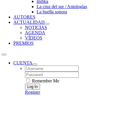
Índika
La cruz del sur / Antologías
La huella sonora
AUTORES
ACTUALIDAD
NOTICIAS
AGENDA
VÍDEOS
PREMIOS
CUENTA
Username:
Password:
Remember Me
Register