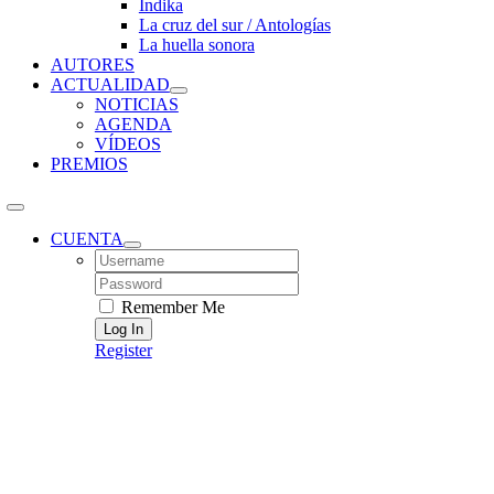
Índika
La cruz del sur / Antologías
La huella sonora
AUTORES
ACTUALIDAD
NOTICIAS
AGENDA
VÍDEOS
PREMIOS
CUENTA
Username:
Password:
Remember Me
Register