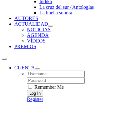
Índika
La cruz del sur / Antologías
La huella sonora
AUTORES
ACTUALIDAD
NOTICIAS
AGENDA
VÍDEOS
PREMIOS
CUENTA
Username:
Password:
Remember Me
Register