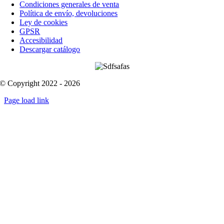
Condiciones generales de venta
Política de envío, devoluciones
Ley de cookies
GPSR
Accesibilidad
Descargar catálogo
© Copyright 2022 - 2026
Page load link
Go
to
Top