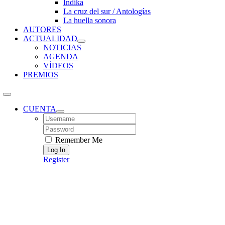
Índika
La cruz del sur / Antologías
La huella sonora
AUTORES
ACTUALIDAD
NOTICIAS
AGENDA
VÍDEOS
PREMIOS
CUENTA
Username:
Password:
Remember Me
Register