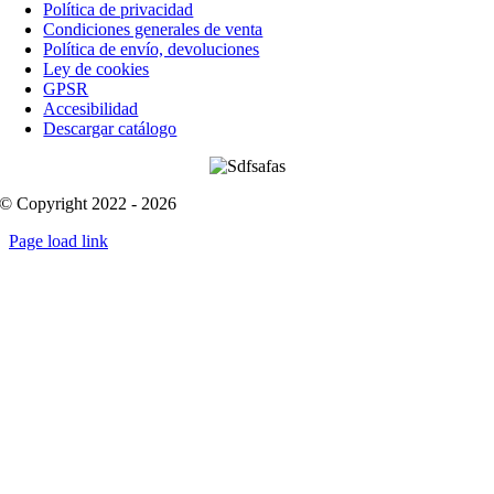
Política de privacidad
Condiciones generales de venta
Política de envío, devoluciones
Ley de cookies
GPSR
Accesibilidad
Descargar catálogo
© Copyright 2022 - 2026
Page load link
Go
to
Top