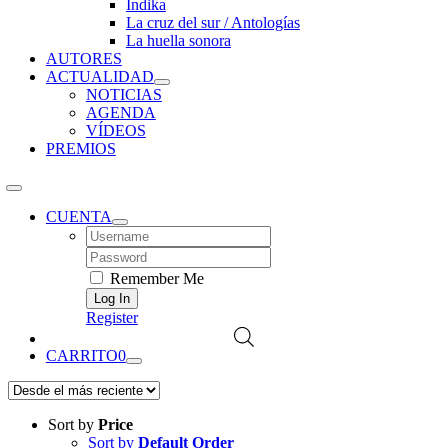
Índika
La cruz del sur / Antologías
La huella sonora
AUTORES
ACTUALIDAD
NOTICIAS
AGENDA
VÍDEOS
PREMIOS
CUENTA
Username:
Password:
Remember Me
Register
CARRITO
0
Sort by
Price
Sort by
Default Order