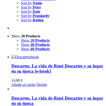
Sort by
Name
Sort by
Price
Sort by
Date
Sort by
Popularity
Sort by
Rating
Show
20 Products
Show
20 Products
Show
40 Products
Show
60 Products
Descartes. La vida de René Descartes y su lugar
en su época [e-book]
14,00
€
Añadir al carrito
Details
Descartes. La vida de René Descartes y su lugar
en su época