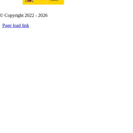
© Copyright 2022 - 2026
Page load link
Go
to
Top