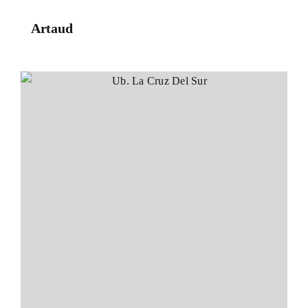
Artaud