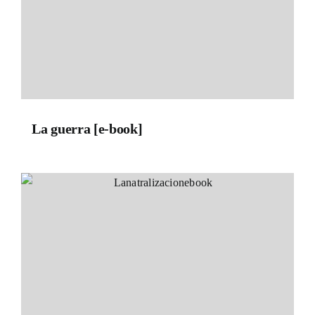
La guerra [e-book]