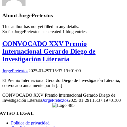
About
JorgePretextos
This author has not yet filled in any details.
So far JorgePretextos has created 1 blog entries.
CONVOCADO XXV Premio
Internacional Gerardo Diego de
Investigación Literaria
JorgePretextos
2025-01-29T15:37:19+01:00
El Premio Internacional Gerardo Diego de Investigación Literaria,
convocado anualmente por la [...]
CONVOCADO XXV Premio Internacional Gerardo Diego de
Investigación Literaria
JorgePretextos
2025-01-29T15:37:19+01:00
AVISO LEGAL
Política de privacidad