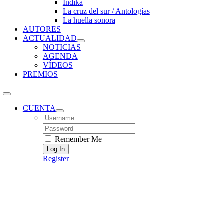
Índika
La cruz del sur / Antologías
La huella sonora
AUTORES
ACTUALIDAD
NOTICIAS
AGENDA
VÍDEOS
PREMIOS
CUENTA
Username:
Password:
Remember Me
Register