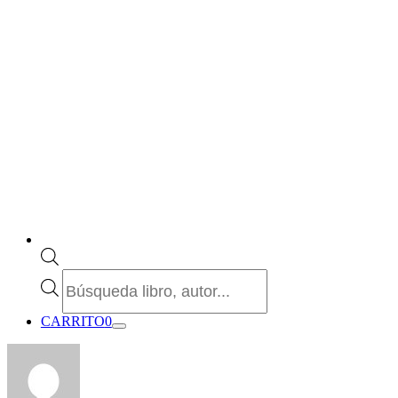
Búsqueda
de
productos
CARRITO
0