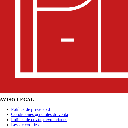
AVISO LEGAL
Política de privacidad
Condiciones generales de venta
Política de envío, devoluciones
Ley de cookies