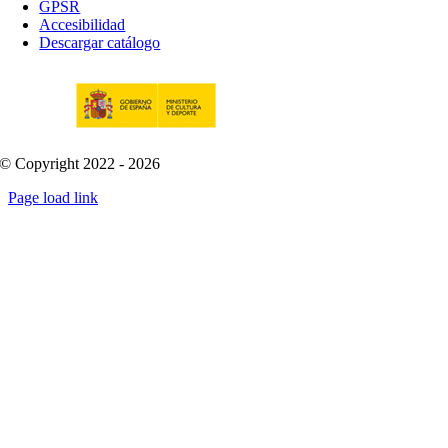
GPSR
Accesibilidad
Descargar catálogo
© Copyright 2022 - 2026
Page load link
Go
to
Top