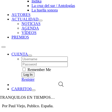
Índika
La cruz del sur / Antologías
La huella sonora
AUTORES
ACTUALIDAD
NOTICIAS
AGENDA
VÍDEOS
PREMIOS
CUENTA
Username:
Password:
Remember Me
Register
CARRITO
0
TRANQUILOS EN TIEMPOS…
Por Paul Viejo, Publico. España.